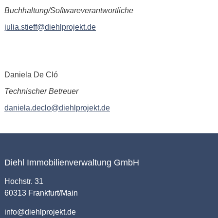
Buchhaltung/Softwareverantwortliche
julia.stieff@diehlprojekt.de
Daniela De Cló
Technischer Betreuer
daniela.declo@diehlprojekt.de
Diehl Immobilienverwaltung GmbH
Hochstr. 31
60313 Frankfurt/Main
info@diehlprojekt.de