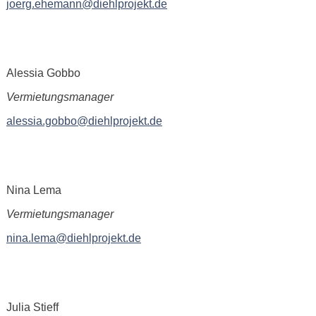
joerg.ehemann@diehlprojekt.de
Alessia Gobbo
Vermietungsmanager
alessia.gobbo@diehlprojekt.de
Nina Lema
Vermietungsmanager
nina.lema@diehlprojekt.de
Julia Stieff