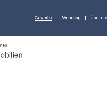
Gewerbe
Wohnung
Über un
hmen
bilien