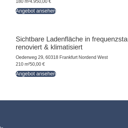
180 m²
4.950,00 €
Angebot ansehen
Sichtbare Ladenfläche in frequenzs
renoviert & klimatisiert
Oederweg 29, 60318 Frankfurt Nordend West
210 m²
50,00 €
Angebot ansehen