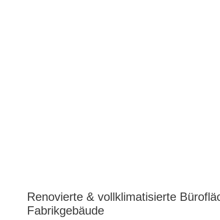
Renovierte & vollklimatisierte Bürof
Fabrikgebäude