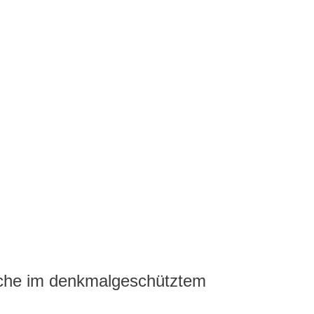
läche im denkmalgeschütztem