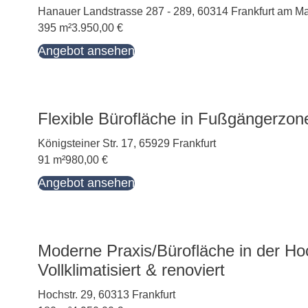
Hanauer Landstrasse 287 - 289, 60314 Frankfurt am M
395 m²
3.950,00 €
Angebot ansehen
Flexible Bürofläche in Fußgängerzo
Königsteiner Str. 17, 65929 Frankfurt
91 m²
980,00 €
Angebot ansehen
Moderne Praxis/Bürofläche in der Ho
Vollklimatisiert & renoviert
Hochstr. 29, 60313 Frankfurt